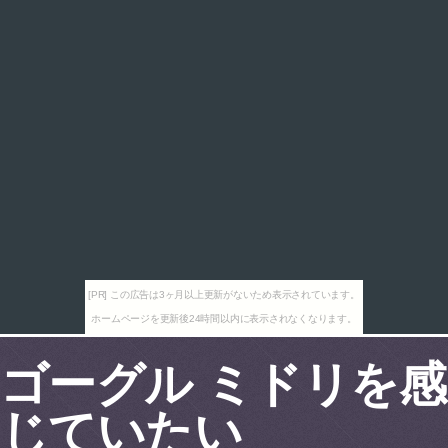
[PR] この広告は3ヶ月以上更新がないため表示されています。
ホームページを更新後24時間以内に表示されなくなります。
ゴーグル ミドリを感
じていたい