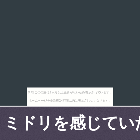
[PR] この広告は3ヶ月以上更新がないため表示されています。
ホームページを更新後24時間以内に表示されなくなります。
 ミドリを感じてい