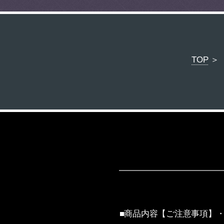
TOP
＞ 
■商品内容【ご注意事項】・