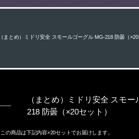
（まとめ）ミドリ安全 スモールゴーグル MG-218 防曇（×2
（まとめ）ミドリ安全 スモール
218 防曇（×20セット）
この商品は下記内容×20セットでお届けします。