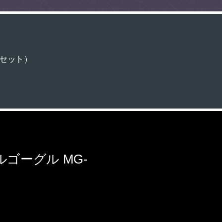
0セット）
ゴーグル MG-