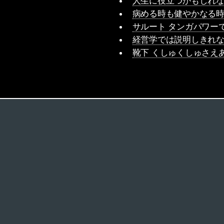
人生に役立つかもしれな
病める時も健やかなる時
サルート タンガパワー
経営学では説明しきれな
靴下 くしゅくしゅさえ