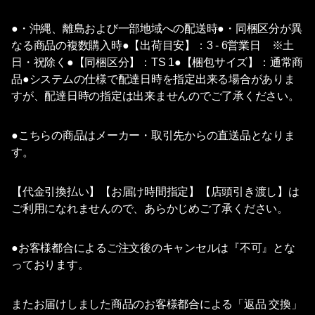
●・沖縄、離島および一部地域への配送時●・同梱区分が異
なる商品の複数購入時●【出荷目安】：3 - 6営業日 ※土
日・祝除く●【同梱区分】：TS 1●【梱包サイズ】：通常商
品●システムの仕様で配達日時を指定出来る場合がありま
すが、配達日時の指定は出来ませんのでご了承ください。
●こちらの商品はメーカー・取引先からの直送品となりま
す。
【代金引換払い】【お届け時間指定】【店頭引き渡し】は
ご利用になれませんので、あらかじめご了承ください。
●お客様都合によるご注文後のキャンセルは『不可』とな
っております。
またお届けしました商品のお客様都合による「返品 交換」