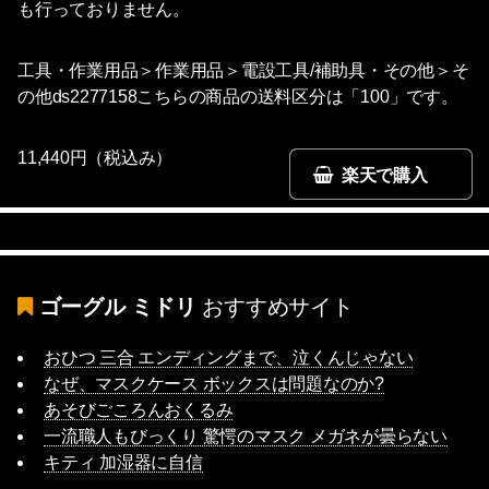
も行っておりません。
工具・作業用品＞作業用品＞電設工具/補助具・その他＞そ
の他ds2277158こちらの商品の送料区分は「100」です。
11,440円（税込み）
楽天で購入
ゴーグル ミドリ
おすすめサイト
おひつ 三合 エンディングまで、泣くんじゃない
なぜ、マスクケース ボックスは問題なのか?
あそびごころんおくるみ
一流職人もびっくり 驚愕のマスク メガネが曇らない
キティ 加湿器に自信