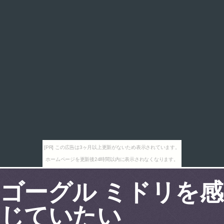
[PR] この広告は3ヶ月以上更新がないため表示されています。
ホームページを更新後24時間以内に表示されなくなります。
ゴーグル ミドリを感
じていたい