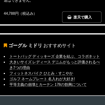
送はできません。
44,788円（税込み）
楽天で購入
ゴーグル ミドリ
おすすめサイト
トートバッグ ディッキーズ 企業を結ぶ、コラボネット
大きいサイズ レディース デニムがもっと評価されるべ
き7つの理由
フィットネスバイク ひとみ・すこやか
ゴルフ ネームプレート 名入れが大好き!
平等主義の崩壊とカーテン 178の勃興について