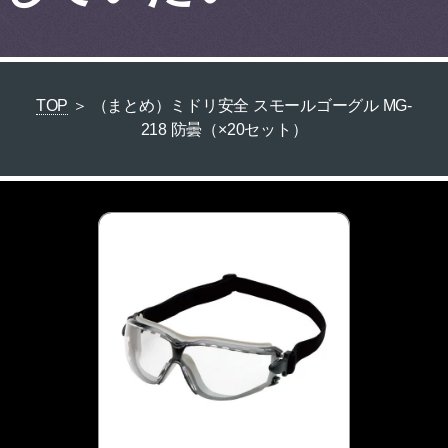
TOP
＞ （まとめ）ミドリ安全 スモールゴーグル MG-
218 防曇（×20セット）