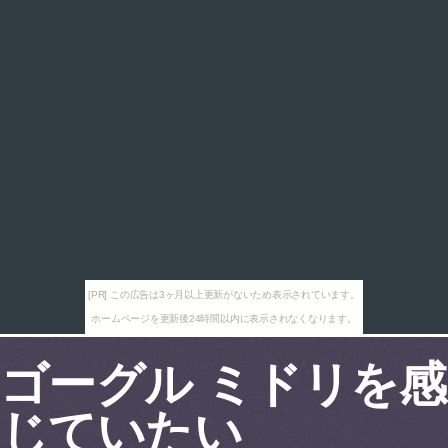
[PR] この広告は3ヶ月以上更新がないため表示されています。
ホームページを更新後24時間以内に表示されなくなります。
ゴーグル ミドリを感
じていたい