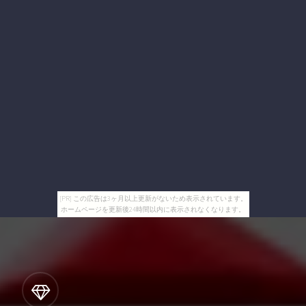
[PR] この広告は3ヶ月以上更新がないため表示されています。
ホームページを更新後24時間以内に表示されなくなります。