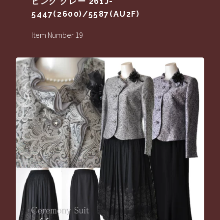
ピンク グレー 261J-
5447(2600)/5587(AU2F)
Item Number 19