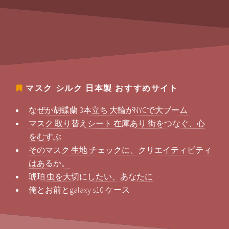
マスク シルク 日本製
おすすめサイト
なぜか胡蝶蘭 3本立ち 大輪がNYCで大ブーム
マスク 取り替えシート 在庫あり 街をつなぐ、心
をむすぶ
そのマスク 生地 チェックに、クリエイティビティ
はあるか。
琥珀 虫を大切にしたい、あなたに
俺とお前とgalaxy s10 ケース