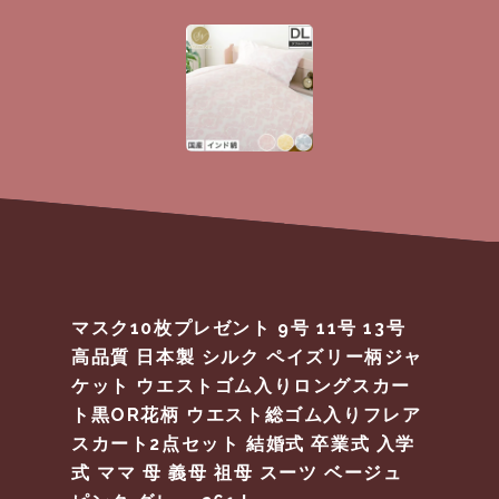
マスク10枚プレゼント 9号 11号 13号
高品質 日本製 シルク ペイズリー柄ジャ
ケット ウエストゴム入りロングスカー
ト黒OR花柄 ウエスト総ゴム入りフレア
スカート2点セット 結婚式 卒業式 入学
式 ママ 母 義母 祖母 スーツ ベージュ