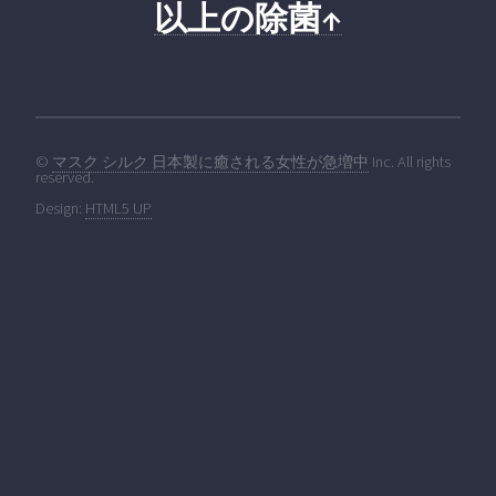
以上の除菌↑
©
マスク シルク 日本製に癒される女性が急増中
Inc. All rights
reserved.
Design:
HTML5 UP