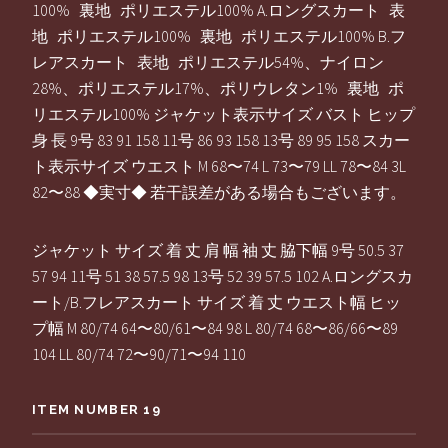
100% 裏地 ポリエステル100% A.ロングスカート 表
地 ポリエステル100% 裏地 ポリエステル100% B.フ
レアスカート 表地 ポリエステル54%、ナイロン
28%、ポリエステル17%、ポリウレタン1% 裏地 ポ
リエステル100% ジャケット表示サイズ バスト ヒップ
身 長 9号 83 91 158 11号 86 93 158 13号 89 95 158 スカー
ト表示サイズ ウエスト М 68〜74 L 73〜79 LL 78〜84 3L
82〜88 ◆実寸◆ 若干誤差がある場合もございます。
ジャケット サイズ 着 丈 肩 幅 袖 丈 脇下幅 9号 50.5 37
57 94 11号 51 38 57.5 98 13号 52 39 57.5 102 A.ロングスカ
ート/B.フレアスカート サイズ 着 丈 ウエスト幅 ヒッ
プ幅 M 80/74 64〜80/61〜84 98 L 80/74 68〜86/66〜89
104 LL 80/74 72〜90/71〜94 110
ITEM NUMBER 19